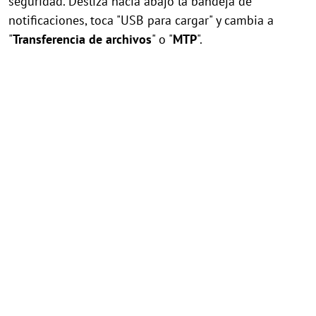
seguridad. Desliza hacia abajo la bandeja de
notificaciones, toca "USB para cargar" y cambia a
"
Transferencia de archivos
" o "
MTP
".