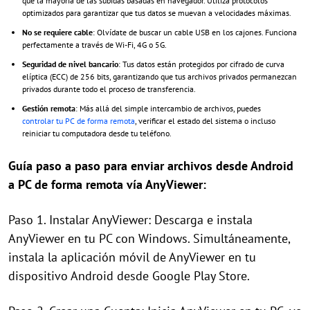
que la mayoría de las subidas basadas en navegador. Utiliza protocolos
optimizados para garantizar que tus datos se muevan a velocidades máximas.
No se requiere cable
: Olvídate de buscar un cable USB en los cajones. Funciona
perfectamente a través de Wi-Fi, 4G o 5G.
Seguridad de nivel bancario
: Tus datos están protegidos por cifrado de curva
elíptica (ECC) de 256 bits, garantizando que tus archivos privados permanezcan
privados durante todo el proceso de transferencia.
Gestión remota
: Más allá del simple intercambio de archivos, puedes
controlar tu PC de forma remota
, verificar el estado del sistema o incluso
reiniciar tu computadora desde tu teléfono.
Guía paso a paso para enviar archivos desde Android
a PC de forma remota vía AnyViewer:
Paso 1. Instalar AnyViewer: Descarga e instala
AnyViewer en tu PC con Windows. Simultáneamente,
instala la aplicación móvil de AnyViewer en tu
dispositivo Android desde Google Play Store.