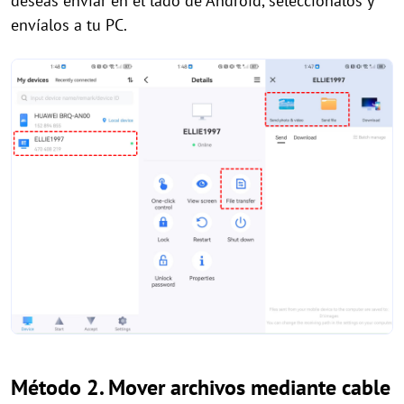
deseas enviar en el lado de Android, selecciónalos y
envíalos a tu PC.
Método 2. Mover archivos mediante cable