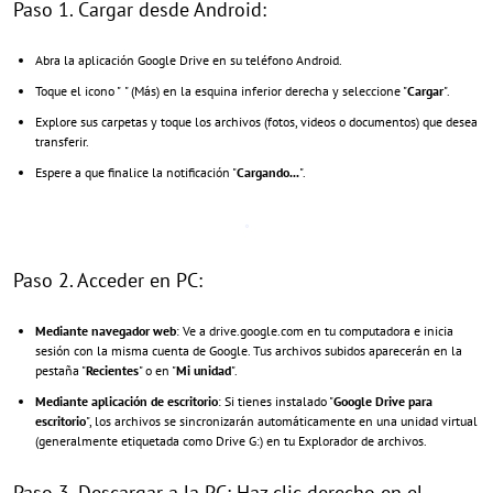
Paso 1. Cargar desde Android:
Abra la aplicación Google Drive en su teléfono Android.
Toque el icono "
" (Más) en la esquina inferior derecha y seleccione "
Cargar
".
Explore sus carpetas y toque los archivos (fotos, videos o documentos) que desea
transferir.
Espere a que finalice la notificación "
Cargando...
".
Paso 2. Acceder en PC:
Mediante navegador web
: Ve a drive.google.com en tu computadora e inicia
sesión con la misma cuenta de Google. Tus archivos subidos aparecerán en la
pestaña "
Recientes
" o en "
Mi unidad
".
Mediante aplicación de escritorio
: Si tienes instalado "
Google Drive para
escritorio
", los archivos se sincronizarán automáticamente en una unidad virtual
(generalmente etiquetada como Drive G:) en tu Explorador de archivos.
Paso 3. Descargar a la PC: Haz clic derecho en el