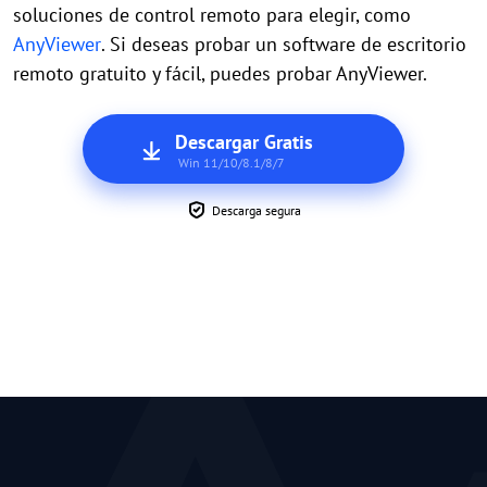
soluciones de control remoto para elegir, como
AnyViewer
. Si deseas probar un software de escritorio
remoto gratuito y fácil, puedes probar AnyViewer.
Descargar Gratis
Win 11/10/8.1/8/7
Descarga segura