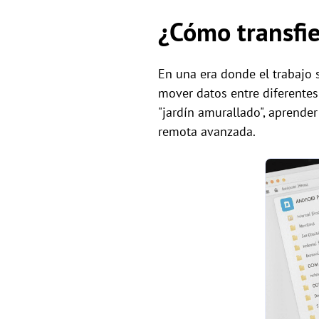
¿Cómo transfi
En una era donde el trabajo s
mover datos entre diferentes
"jardín amurallado", aprender
remota avanzada.