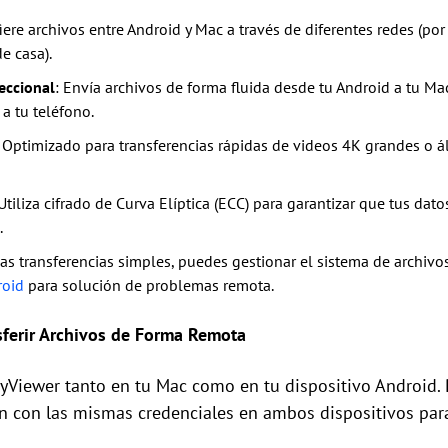
fiere archivos entre Android y Mac a través de diferentes redes (p
e casa).
eccional
: Envía archivos de forma fluida desde tu Android a tu Ma
a tu teléfono.
: Optimizado para transferencias rápidas de videos 4K grandes o 
 Utiliza cifrado de Curva Elíptica (ECC) para garantizar que tus d
.
las transferencias simples, puedes gestionar el sistema de archivo
roid
para solución de problemas remota.
sferir Archivos de Forma Remota
nyViewer tanto en tu Mac como en tu dispositivo Android. 
ión con las mismas credenciales en ambos dispositivos par