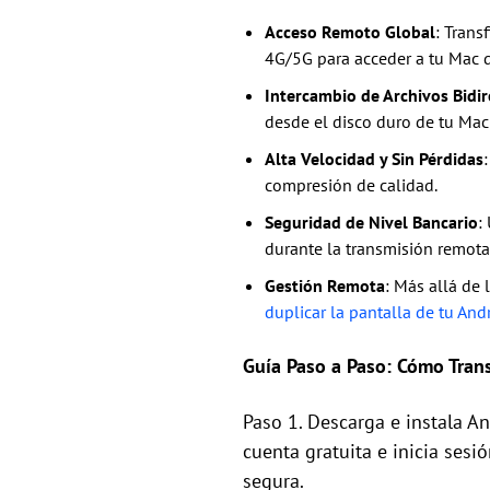
Acceso Remoto Global
: Trans
4G/5G para acceder a tu Mac d
Intercambio de Archivos Bidir
desde el disco duro de tu Mac 
Alta Velocidad y Sin Pérdidas
compresión de calidad.
Seguridad de Nivel Bancario
:
durante la transmisión remota
Gestión Remota
: Más allá de 
duplicar la pantalla de tu And
Guía Paso a Paso: Cómo Tran
Paso 1. Descarga e instala A
cuenta gratuita e inicia ses
segura.