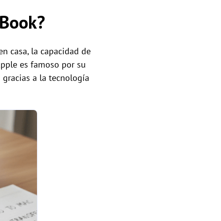
cBook?
 en casa, la capacidad de
 Apple es famoso por su
 gracias a la tecnología