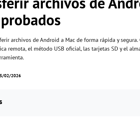
ferir archivos de Andr
Gestión de permisos por roles
Gestiona el acceso de los usuarios con permis
Control remoto global
 probados
flexibles.
Controla servidores en el extranjero sin
esfuerzo
sferir archivos de Android a Mac de forma rápida y segur
ca remota, el método USB oficial, las tarjetas SD y el al
rramienta.
05/02/2026
s