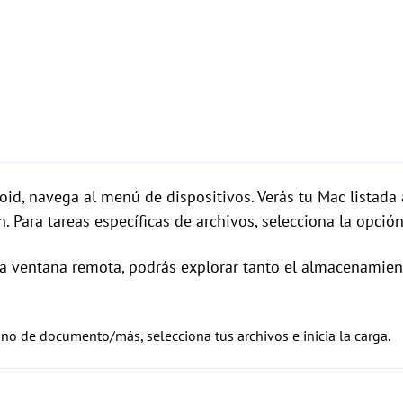
oid, navega al menú de dispositivos. Verás tu Mac listada 
. Para tareas específicas de archivos, selecciona la opción
la ventana remota, podrás explorar tanto el almacenamie
cono de documento/más, selecciona tus archivos e inicia la carga.