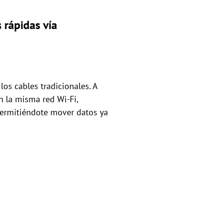
 rápidas vía
los cables tradicionales. A
n la misma red Wi-Fi,
 permitiéndote mover datos ya