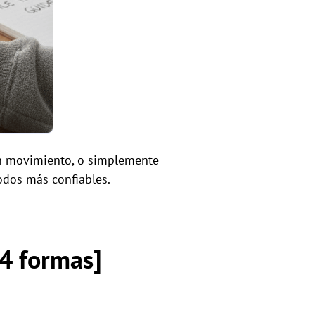
 en movimiento, o simplemente
odos más confiables.
[4 formas]