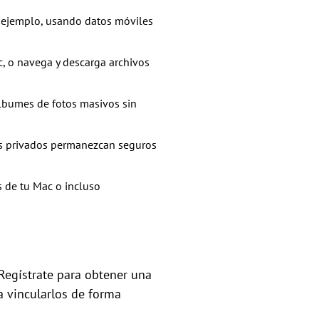
or ejemplo, usando datos móviles
c, o navega y descarga archivos
álbumes de fotos masivos sin
atos privados permanezcan seguros
s de tu Mac o incluso
Regístrate para obtener una
a vincularlos de forma