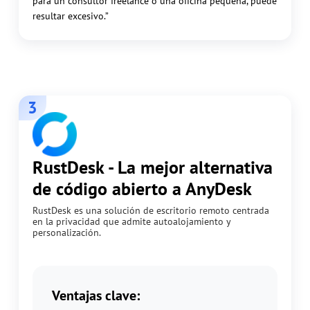
para un consultor freelance o una oficina pequeña, puede
resultar excesivo.”
3
RustDesk - La mejor alternativa
de código abierto a AnyDesk
RustDesk es una solución de escritorio remoto centrada
en la privacidad que admite autoalojamiento y
personalización.
Ventajas clave: