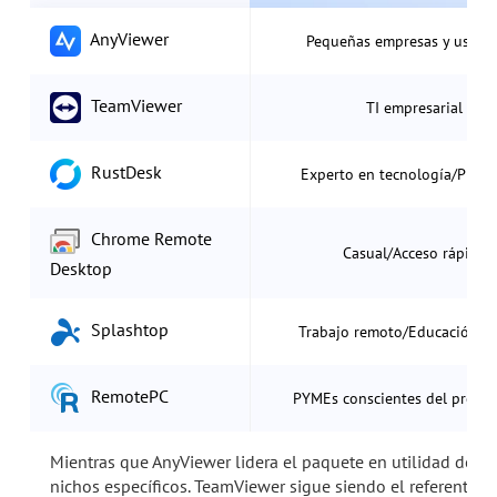
AnyViewer
Pequeñas empresas y uso di
TeamViewer
TI empresarial
RustDesk
Experto en tecnología/Priva
Chrome Remote
Casual/Acceso rápido
Desktop
Splashtop
Trabajo remoto/Educación r
RemotePC
PYMEs conscientes del presu
Mientras que AnyViewer lidera el paquete en utilidad de pr
nichos específicos. TeamViewer sigue siendo el referente 