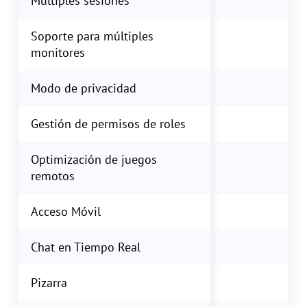
Múltiples sesiones
Soporte para múltiples
monitores
Modo de privacidad
Gestión de permisos de roles
Optimización de juegos
M
remotos
Acceso Móvil
Chat en Tiempo Real
Pizarra