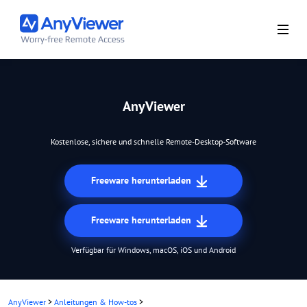
AnyViewer
Kostenlose, sichere und schnelle Remote-Desktop-Software
Freeware herunterladen
Freeware herunterladen
Verfügbar für Windows, macOS, iOS und Android
AnyViewer
>
Anleitungen & How-tos
>