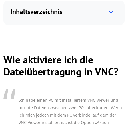
Inhaltsverzeichnis
Wie aktiviere ich die
Dateiübertragung in VNC?
Ich habe einen PC mit installiertem VNC Viewer und
möchte Dateien zwischen zwei PCs übertragen. Wenn
ich mich jedoch mit dem PC verbinde, auf dem der
VNC Viewer installiert ist, ist die Option „Aktion →