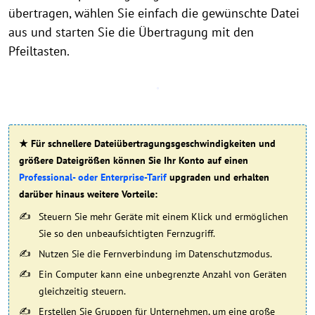
übertragen, wählen Sie einfach die gewünschte Datei
aus und starten Sie die Übertragung mit den
Pfeiltasten.
★ Für schnellere Dateiübertragungsgeschwindigkeiten und
größere Dateigrößen können Sie Ihr Konto auf einen
Professional- oder Enterprise-Tarif
upgraden und erhalten
darüber hinaus weitere Vorteile:
Steuern Sie mehr Geräte mit einem Klick und ermöglichen
Sie so den unbeaufsichtigten Fernzugriff.
Nutzen Sie die Fernverbindung im Datenschutzmodus.
Ein Computer kann eine unbegrenzte Anzahl von Geräten
gleichzeitig steuern.
Erstellen Sie Gruppen für Unternehmen, um eine große