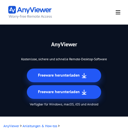
AnyViewer
Kostenlose, sichere und schnelle Remote-Desktop-Software
Freeware herunterladen
Freeware herunterladen
Verfügbar für Windows, macOS, iOS und Android
AnyViewer
>
Anleitungen & How-tos
>