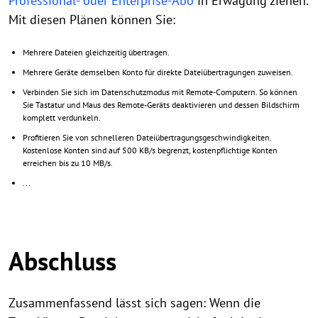
Professional- oder Enterprise-Abo
in Erwägung ziehen.
Mit diesen Plänen können Sie:
Mehrere Dateien gleichzeitig übertragen.
Mehrere Geräte demselben Konto für direkte Dateiübertragungen zuweisen.
Verbinden Sie sich im Datenschutzmodus mit Remote-Computern. So können
Sie Tastatur und Maus des Remote-Geräts deaktivieren und dessen Bildschirm
komplett verdunkeln.
Profitieren Sie von schnelleren Dateiübertragungsgeschwindigkeiten.
Kostenlose Konten sind auf 500 KB/s begrenzt, kostenpflichtige Konten
erreichen bis zu 10 MB/s.
...
Abschluss
Zusammenfassend lässt sich sagen: Wenn die