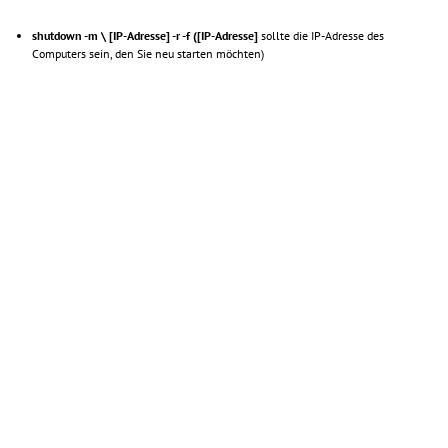
shutdown -m \ [IP-Adresse] -r -f ([IP-Adresse]
sollte die IP-Adresse des
Computers sein, den Sie neu starten möchten)