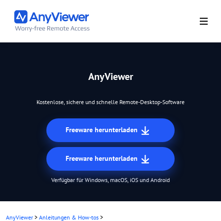
AnyViewer
Kostenlose, sichere und schnelle Remote-Desktop-Software
Freeware herunterladen
Freeware herunterladen
Verfügbar für Windows, macOS, iOS und Android
AnyViewer
>
Anleitungen & How-tos
>