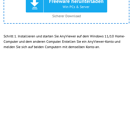
Freeware herunterladen
Win PCs & Server
Sicherer Download
Schritt 1. Installieren und starten Sie AnyViewer auf dem Windows 11/10 Home-
Computer und dem anderen Computer. Erstellen Sie ein AnyViewer-Konto und
melden Sie sich auf beiden Computern mit demselben Konto an.