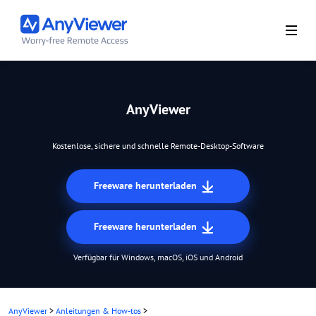
AnyViewer
Kostenlose, sichere und schnelle Remote-Desktop-Software
Freeware herunterladen
Freeware herunterladen
Verfügbar für Windows, macOS, iOS und Android
AnyViewer
>
Anleitungen & How-tos
>