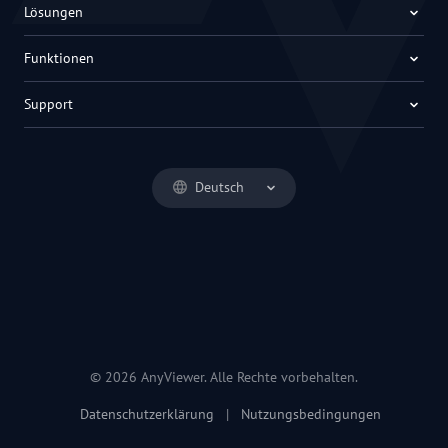
Lösungen
Funktionen
Support
Deutsch
© 2026 AnyViewer. Alle Rechte vorbehalten.
Datenschutzerklärung
|
Nutzungsbedingungen