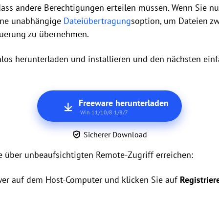
dass andere Berechtigungen erteilen müssen. Wenn Sie nur
eine unabhängige
Dateiübertragung
soption, um Dateien zw
euerung zu übernehmen.
los herunterladen und installieren und den nächsten einf
Freeware herunterladen
Win 11/10/8.1/8/7
Sicherer Download
tte über unbeaufsichtigten Remote-Zugriff erreichen:
ewer auf dem Host-Computer und klicken Sie auf
Registrier