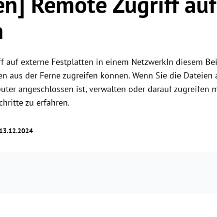
n] Remote Zugriff auf
Rollenberechtigungsverwaltung
Benutzerzugriff mit flexiblen Berechtigungen
n
verwalten.
 auf externe Festplatten in einem NetzwerkIn diesem Beit
ten aus der Ferne zugreifen können. Wenn Sie die Dateien a
uter angeschlossen ist, verwalten oder darauf zugreifen m
chritte zu erfahren.
 13.12.2024