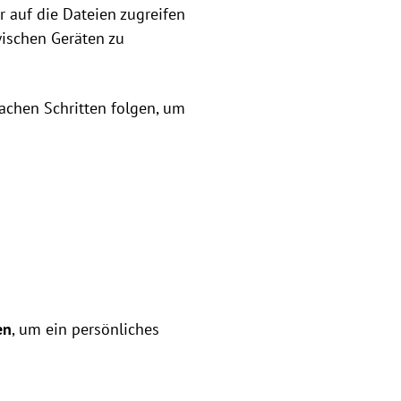
 auf die Dateien zugreifen
ischen Geräten zu
achen Schritten folgen, um
en
, um ein persönliches