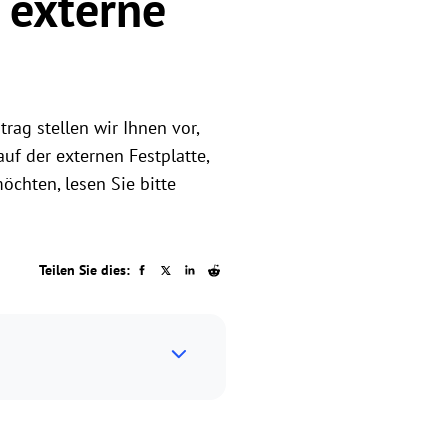
 externe
rag stellen wir Ihnen vor,
uf der externen Festplatte,
öchten, lesen Sie bitte
Teilen Sie dies: