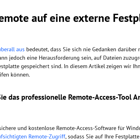
mote auf eine externe Festpl
überall aus
bedeutet, dass Sie sich nie Gedanken darüber
ann jedoch eine Herausforderung sein, auf Dateien zuzugre
tplatte gespeichert sind. In diesem Artikel zeigen wir Ih
eifen können.
ie das professionelle Remote-Access-Tool A
 sichere und kostenlose Remote-Access-Software für Wind
fsichtigten Remote-Zugriff
, sodass Sie auf Ihre Festplat