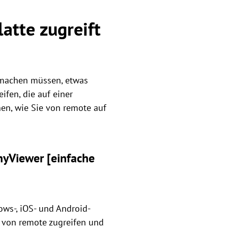
atte zugreift
 machen müssen, etwas
ifen, die auf einer
nen, wie Sie von remote auf
nyViewer [einfache
ows-, iOS- und Android-
te von remote zugreifen und