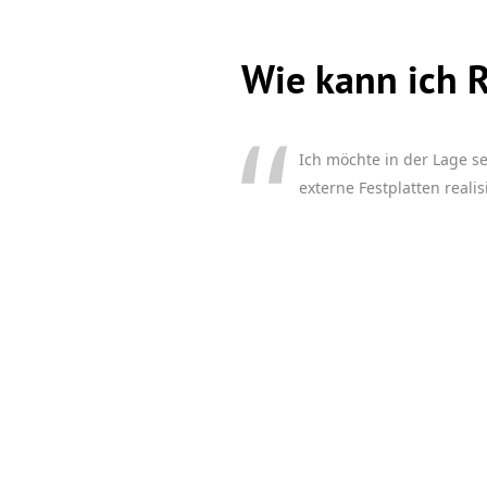
Wie kann ich R
Ich möchte in der Lage se
externe Festplatten realis