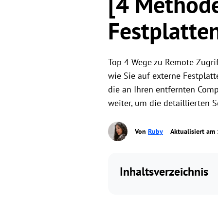
[4 Methode
Festplatte
Top 4 Wege zu Remote Zugriff
wie Sie auf externe Festplat
die an Ihren entfernten Comp
weiter, um die detaillierten S
Von
Ruby
Aktualisiert am
Inhaltsverzeichnis