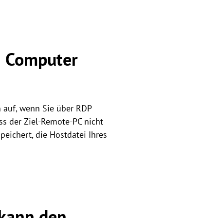
n Computer
n auf, wenn Sie über RDP
ass der Ziel-Remote-PC nicht
peichert, die Hostdatei Ihres
 kann den