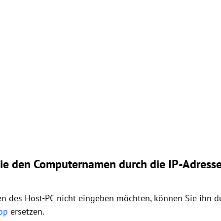
Sie den Computernamen durch die IP-Adress
 des Host-PC nicht eingeben möchten, können Sie ihn d
op
ersetzen.