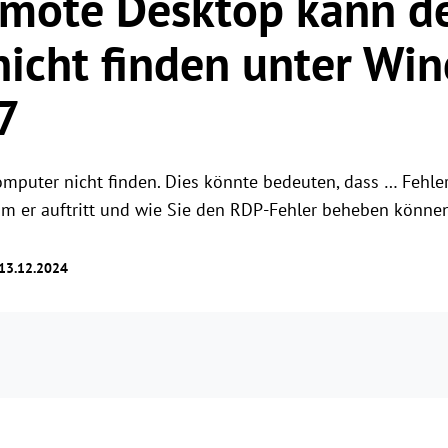
emote Desktop kann d
Rollenberechtigungsverwaltung
Benutzerzugriff mit flexiblen Berechtigungen
icht finden unter Wi
verwalten.
7
uter nicht finden. Dies könnte bedeuten, dass … Fehler 
um er auftritt und wie Sie den RDP-Fehler beheben können
 13.12.2024