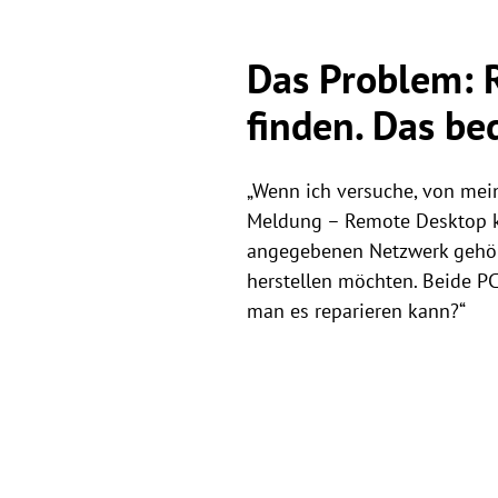
Das Problem: 
finden. Das be
„Wenn ich versuche, von mei
Meldung – Remote Desktop ka
angegebenen Netzwerk gehör
herstellen möchten. Beide PC
man es reparieren kann?“