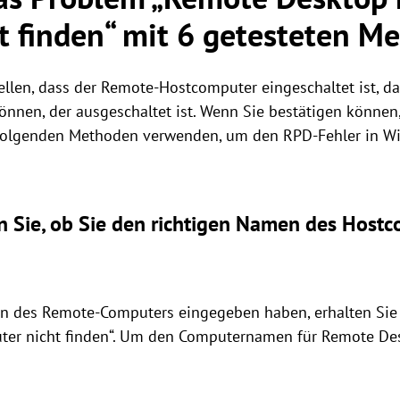
t finden“ mit 6 getesteten M
tellen, dass der Remote-Hostcomputer eingeschaltet ist, d
nnen, der ausgeschaltet ist. Wenn Sie bestätigen können
ie folgenden Methoden verwenden, um den RPD-Fehler in
n Sie, ob Sie den richtigen Namen des Host
 des Remote-Computers eingegeben haben, erhalten Sie n
er nicht finden“. Um den Computernamen für Remote Desk