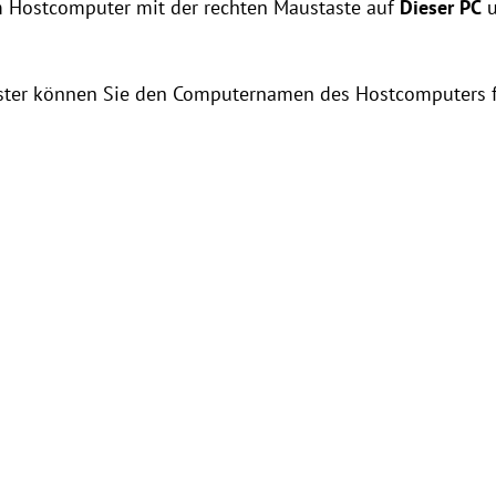
em Hostcomputer mit der rechten Maustaste auf
Dieser
PC
u
enster können Sie den Computernamen des Hostcomputers 