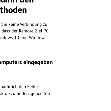
ethoden
a Sie keine Verbindung zu
, dass der Remote-Ziel-PC
 Windows 10 und Windows
computers eingegeben
atürlich den Fehler
top zu finden, gehen Sie