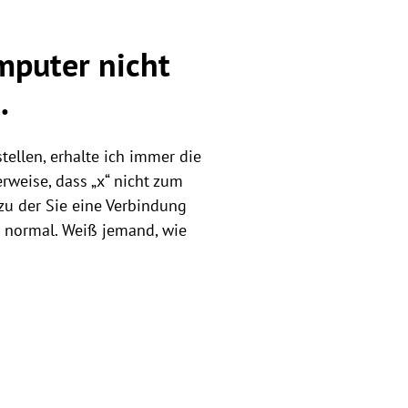
mputer nicht
…
ellen, erhalte ich immer die
weise, dass „x“ nicht zum
u der Sie eine Verbindung
r normal. Weiß jemand, wie