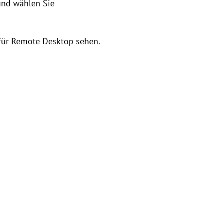
nd wählen Sie
für Remote Desktop sehen.