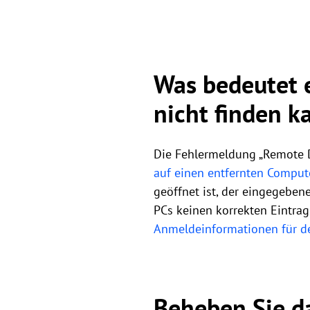
Was bedeutet 
nicht finden k
Die Fehlermeldung „Remote De
auf einen entfernten Comput
geöffnet ist, der eingegebene
PCs keinen korrekten Eintrag
Anmeldeinformationen für d
Beheben Sie d