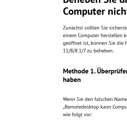
Computer nich
Zunächst sollten Sie sichers
einem Computer herstellen kö
geöffnet ist, können Sie d
11/8/8.1/7 zu beheben.
Methode 1. Überprüfe
haben
Wenn Sie den falschen Namen
„Remotedesktop kann Comput
wie folgt vor: