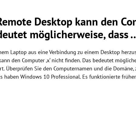
Remote Desktop kann den Co
deutet möglicherweise, dass 
nem Laptop aus eine Verbindung zu einem Desktop herzust
nn den Computer ‚x‘ nicht finden. Das bedeutet möglicher
t. Überprüfen Sie den Computernamen und die Domäne, z
s haben Windows 10 Professional. Es funktionierte frühe