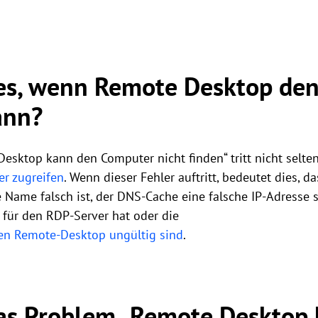
es, wenn Remote Desktop de
ann?
sktop kann den Computer nicht finden“ tritt nicht selte
er zugreifen
. Wenn dieser Fehler auftritt, bedeutet dies, d
 Name falsch ist, der DNS-Cache eine falsche IP-Adresse s
 für den RDP-Server hat oder die
en Remote-Desktop ungültig sind
.
as Problem „Remote Desktop