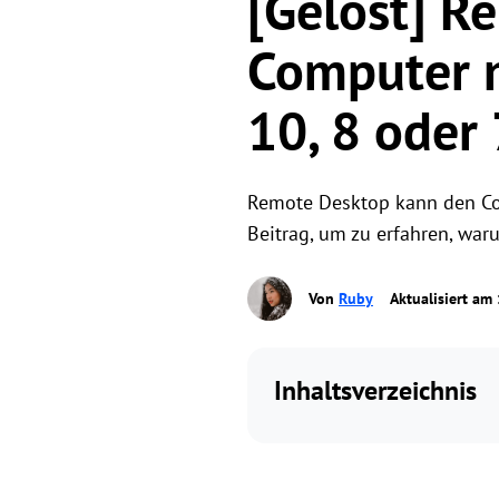
[Gelöst] R
Computer n
10, 8 oder 
Remote Desktop kann den Comp
Beitrag, um zu erfahren, war
Von
Ruby
Aktualisiert am
Inhaltsverzeichnis