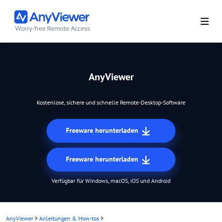
AnyViewer
Kostenlose, sichere und schnelle Remote-Desktop-Software
Freeware herunterladen
Freeware herunterladen
Verfügbar für Windows, macOS, iOS und Android
AnyViewer
>
Anleitungen & How-tos
>