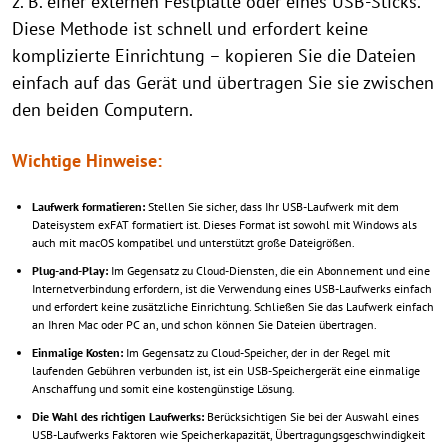
z. B. einer externen Festplatte oder eines USB-Sticks.
Diese Methode ist schnell und erfordert keine
komplizierte Einrichtung – kopieren Sie die Dateien
einfach auf das Gerät und übertragen Sie sie zwischen
den beiden Computern.
Wichtige Hinweise:
Laufwerk formatieren:
Stellen Sie sicher, dass Ihr USB-Laufwerk mit dem
Dateisystem exFAT formatiert ist. Dieses Format ist sowohl mit Windows als
auch mit macOS kompatibel und unterstützt große Dateigrößen.
Plug-and-Play:
Im Gegensatz zu Cloud-Diensten, die ein Abonnement und eine
Internetverbindung erfordern, ist die Verwendung eines USB-Laufwerks einfach
und erfordert keine zusätzliche Einrichtung. Schließen Sie das Laufwerk einfach
an Ihren Mac oder PC an, und schon können Sie Dateien übertragen.
Einmalige Kosten:
Im Gegensatz zu Cloud-Speicher, der in der Regel mit
laufenden Gebühren verbunden ist, ist ein USB-Speichergerät eine einmalige
Anschaffung und somit eine kostengünstige Lösung.
Die Wahl des richtigen Laufwerks:
Berücksichtigen Sie bei der Auswahl eines
USB-Laufwerks Faktoren wie Speicherkapazität, Übertragungsgeschwindigkeit