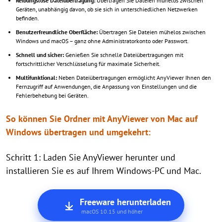
Reibungslose Dateiübertragung:
Übertragen Sie Dateien mühelos zwischen
Geräten, unabhängig davon, ob sie sich in unterschiedlichen Netzwerken
befinden.
Benutzerfreundliche Oberfläche:
Übertragen Sie Dateien mühelos zwischen
Windows und macOS – ganz ohne Administratorkonto oder Passwort.
Schnell und sicher:
Genießen Sie schnelle Dateiübertragungen mit
fortschrittlicher Verschlüsselung für maximale Sicherheit.
Multifunktional:
Neben Dateiübertragungen ermöglicht AnyViewer Ihnen den
Fernzugriff auf Anwendungen, die Anpassung von Einstellungen und die
Fehlerbehebung bei Geräten.
So können Sie Ordner mit AnyViewer von Mac auf
Windows übertragen und umgekehrt:
Schritt 1: Laden Sie AnyViewer herunter und
installieren Sie es auf Ihrem Windows-PC und Mac.
Freeware herunterladen
macOS 10.15 und höher