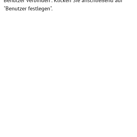
Benutzer verbinden". Klicken Sie anschließend auf
"Benutzer festlegen".