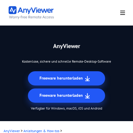
AnyViewer
Kostenlose, sichere und schnelle Remote-Desktop-Software
Freeware herunterladen
Freeware herunterladen
Verfügbar für Windows, macOS, iOS und Android
AnyViewer
>
Anleitungen & How-tos
>