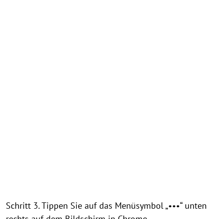
Schritt 3. Tippen Sie auf das Menüsymbol „•••“ unten
rechts auf dem Bildschirm in Chrome.