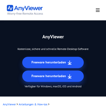
AnyViewer
Kostenlose, sichere und schnelle Remote-Desktop-Software
Freeware herunterladen
Freeware herunterladen
Verfügbar für Windows, macOS, iOS und Android
AnyViewer
>
Anleitungen & How-tos
>