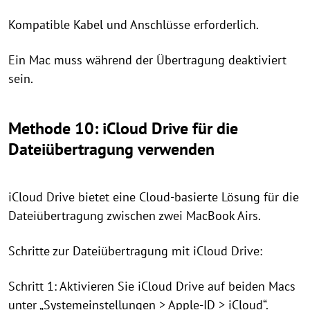
Kompatible Kabel und Anschlüsse erforderlich.
Ein Mac muss während der Übertragung deaktiviert
sein.
Methode 10: iCloud Drive für die
Dateiübertragung verwenden
iCloud Drive bietet eine Cloud-basierte Lösung für die
Dateiübertragung zwischen zwei MacBook Airs.
Schritte zur Dateiübertragung mit iCloud Drive:
Schritt 1: Aktivieren Sie iCloud Drive auf beiden Macs
unter „Systemeinstellungen > Apple-ID > iCloud“.