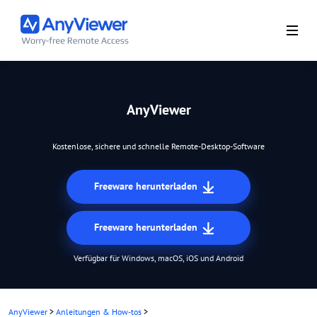
AnyViewer
Kostenlose, sichere und schnelle Remote-Desktop-Software
Freeware herunterladen
Freeware herunterladen
Verfügbar für Windows, macOS, iOS und Android
AnyViewer
>
Anleitungen & How-tos
>