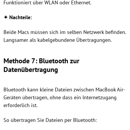
Funktioniert über WLAN oder Ethernet.
✦ Nachteile:
Beide Macs müssen sich im selben Netzwerk befinden.
Langsamer als kabelgebundene Übertragungen.
Methode 7: Bluetooth zur
Datenübertragung
Bluetooth kann kleine Dateien zwischen MacBook Air-
Geräten übertragen, ohne dass ein Internetzugang
erforderlich ist.
So übertragen Sie Dateien per Bluetooth: