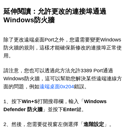
延伸閱讀：允許更改的連接埠通過
Windows防火牆
除了更改遠端桌面Port之外，您還需要變更Windows
防火牆的規則，這樣才能確保新修改的連接埠正常使
用。
請注意，您也可以透過此方法允許3389 Port通過
Windows防火牆，這可以幫助您解決某些遠端連線方
面的問題，例如
遠端桌面0x204
錯誤。
1、按下
Win+S
打開搜尋欄，輸入「
Windows
Defender
防火牆
」並按下
Enter
鍵。
2、然後，您需要從視窗左側選擇「
進階設定
」。