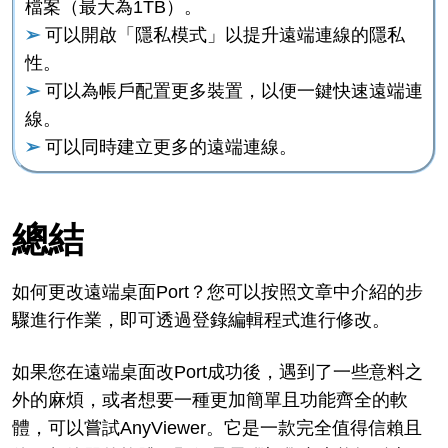
檔案（最大為1TB）。
➢
可以開啟「隱私模式」以提升遠端連線的隱私
性。
➢
可以為帳戶配置更多裝置，以便一鍵快速遠端連
線。
➢
可以同時建立更多的遠端連線。
總結
如何更改遠端桌面Port？您可以按照文章中介紹的步
驟進行作業，即可透過登錄編輯程式進行修改。
如果您在遠端桌面改Port成功後，遇到了一些意料之
外的麻煩，或者想要一種更加簡單且功能齊全的軟
體，可以嘗試AnyViewer。它是一款完全值得信賴且