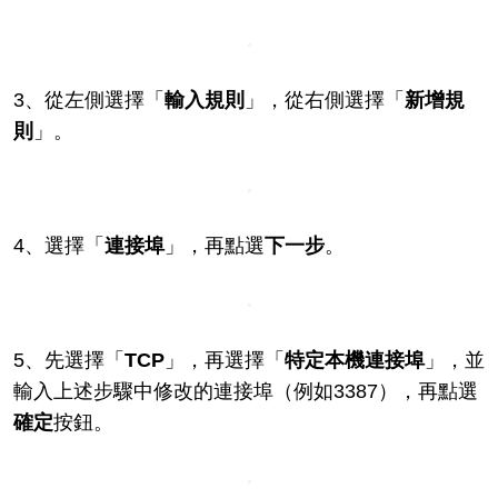
3、從左側選擇「
輸入規則
」，從右側選擇「
新增規
則
」。
4、選擇「
連接埠
」，再點選
下一步
。
5、先選擇「
TCP
」，再選擇「
特定本機連接埠
」，並
輸入上述步驟中修改的連接埠（例如3387），再點選
確定
按鈕。