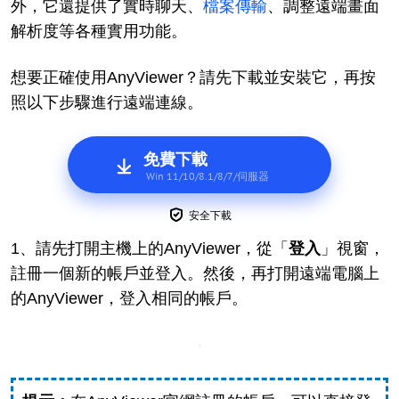
外，它還提供了實時聊天、
檔案傳輸
、調整遠端畫面
解析度等各種實用功能。
想要正確使用AnyViewer？請先下載並安裝它，再按
照以下步驟進行遠端連線。
免費下載
Win 11/10/8.1/8/7/伺服器
安全下載
1、請先打開主機上的AnyViewer，從「
登入
」視窗，
註冊一個新的帳戶並登入。然後，再打開遠端電腦上
的AnyViewer，登入相同的帳戶。