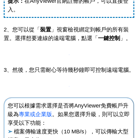
提示：
在AnyViewer官網註冊的帳戶，可以直接登
入。
2、您可以從「
裝置
」視窗檢視綁定到帳戶的所有裝
置。選擇想要連線的遠端電腦，點選「
一鍵控制
」。
3、然後，您只需耐心等待幾秒鐘即可控制遠端電腦。
您可以根據需求選擇是否將AnyViewer免費帳戶升
級為
專業或企業版
。如果您選擇升級，則可以立即
享受以下功能：
➢
檔案傳輸速度更快（10 MB/s），可以傳輸大型