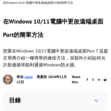
在Windows 10/11電腦中更改遠端桌面Port的簡單方法
在Windows 10/11電腦中更改遠端桌面
Port的簡單方法
想要在Windows 10/11電腦中更改遠端桌面Port？這篇
文章將介紹一種簡單的修改方法，並額外介紹如何允
許新連接埠順利通過Windows防火牆。
來自
Louis
更新於 2024年12月
Share
13日
this:
目錄