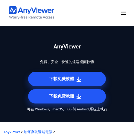
AnyViewer
免費、安全、快速的遠端桌面軟體
下載免費軟體
下載免費軟體
可在 Windows、macOS、iOS 與 Android 系統上執行
AnyViewer
>
如何存取遠端電腦
>