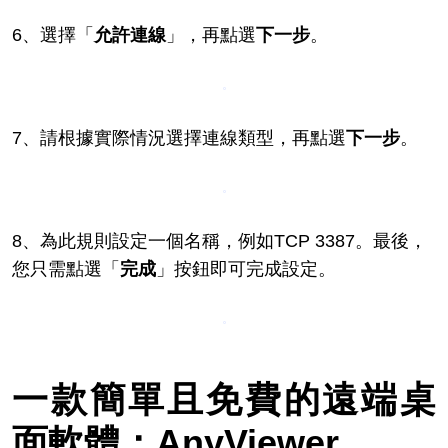
6、選擇「
允許連線
」，再點選
下一步
。
7、請根據實際情況選擇連線類型，再點選
下一步
。
8、為此規則設定一個名稱，例如TCP 3387。最後，
您只需點選「
完成
」按鈕即可完成設定。
一款簡單且免費的遠端桌
面軟體：AnyViewer