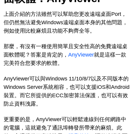
上面介紹的方法雖然可以幫助您更改遠端桌面Port，
但仍然無法避免Windows遠端桌面本身的其他問題，
例如使用比較麻煩且功能不夠齊全等。
那麼，有沒有一種使用簡單且安全性高的免費遠端桌
面軟體呢？答案是肯定的，
AnyViewer
就是這樣一款
完美符合您要求的軟體。
AnyViewer可以與Windows 11/10/8/7以及不同版本的
Windows Server系統相容，也可以支援iOS和Android
裝置。而它所提供的ECC加密算法保護，也可以有效
防止資料洩露。
更重要的是，AnyViewer可以輕鬆連線到任何網路中
的電腦，這就避免了通訊埠轉發所帶來的麻煩。此