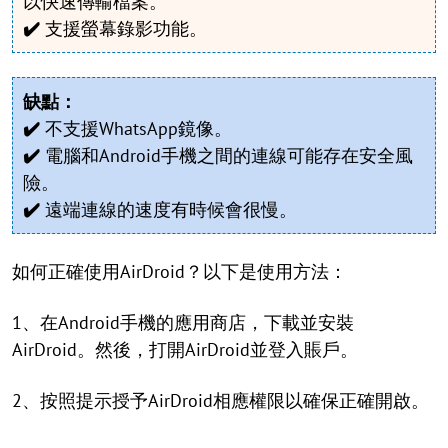
以快速傳輸檔案。
✔️
支援螢幕錄影功能。
缺點：
✔️
不支援WhatsApp鏡像。
✔️
電腦和Android手機之間的連線可能存在安全風
險。
✔️
遠端連線的速度有時候會很慢。
如何正確使用AirDroid？以下是使用方法：
1、在Android手機的應用商店，下載並安裝
AirDroid。然後，打開AirDroid並登入賬戶。
2、按照提示授予AirDroid相應權限以確保正確開啟。