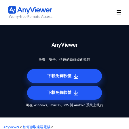
AnyViewer
免費、安全、快速的遠端桌面軟體
下載免費軟體
下載免費軟體
可在 Windows、macOS、iOS 與 Android 系統上執行
AnyViewer
>
如何存取遠端電腦
>