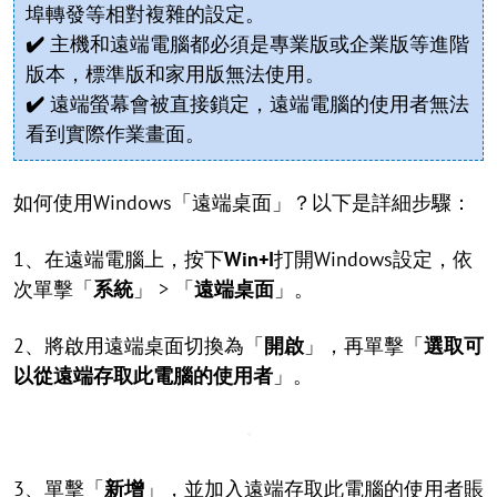
埠轉發等相對複雜的設定。
✔️
主機和遠端電腦都必須是專業版或企業版等進階
版本，標準版和家用版無法使用。
✔️
遠端螢幕會被直接鎖定，遠端電腦的使用者無法
看到實際作業畫面。
如何使用Windows「遠端桌面」？以下是詳細步驟：
1、在遠端電腦上，按下
Win+I
打開Windows設定，依
次單擊「
系統
」 > 「
遠端桌面
」。
2、將啟用遠端桌面切換為「
開啟
」，再單擊「
選取可
以從遠端存取此電腦的使用者
」。
3、單擊「
新增
」，並加入遠端存取此電腦的使用者賬