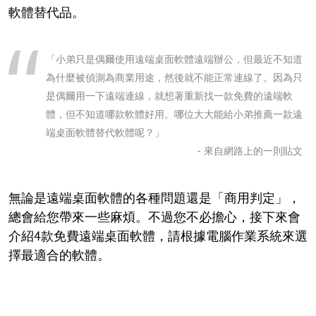
軟體替代品。
「小弟只是偶爾使用遠端桌面軟體遠端辦公，但最近不知道
為什麼被偵測為商業用途，然後就不能正常連線了。因為只
是偶爾用一下遠端連線，就想著重新找一款免費的遠端軟
體，但不知道哪款軟體好用。哪位大大能給小弟推薦一款遠
端桌面軟體替代軟體呢？」
- 來自網路上的一則貼文
無論是遠端桌面軟體的各種問題還是「商用判定」，
總會給您帶來一些麻煩。不過您不必擔心，接下來會
介紹4款免費遠端桌面軟體，請根據電腦作業系統來選
擇最適合的軟體。