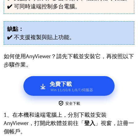
✔️
可同時遠端控制多台電腦。
缺點：
✔️
不支援複製與貼上功能。
如何使用AnyViewer？請先下載並安裝它，再按照以下
步驟作業。
免費下載
Win 11/10/8.1/8/7/伺服器
安全下載
1、在本機和遠端電腦上，分別下載並安裝
AnyViewer，打開此軟體並前往「
登入
」視窗，註冊一
個帳戶。