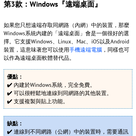
第3款：Windows『遠端桌面』
如果您只想遠端存取同網路（內網）中的裝置，那麼
Windows系統內建的「遠端桌面」會是一個很好的選
擇。它支援Windows、Linux、Mac、iOS以及Android
裝置，這意味著您可以使用
手機遠端電腦
，同樣也可
以作為遠端桌面軟體替代品。
優點：
✔️
內建於Windows系統，完全免費。
✔️
可以很輕鬆地連線到同網路的其他裝置。
✔️
支援複製與貼上功能。
缺點：
✔️
連線到不同網路（公網）中的裝置時，需要通訊