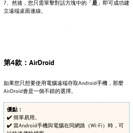
7、然後，您只需單擊對話方塊中的「
是
」即可成功建
立遠端桌面連線。
第4款：AirDroid
如果您只想要使用電腦遠端存取Android手機，那麼
AirDroid會是一個不錯的選擇。
優點：
✔️
簡單易用。
✔️
當Android手機與電腦在同網路（Wi-Fi）時，可