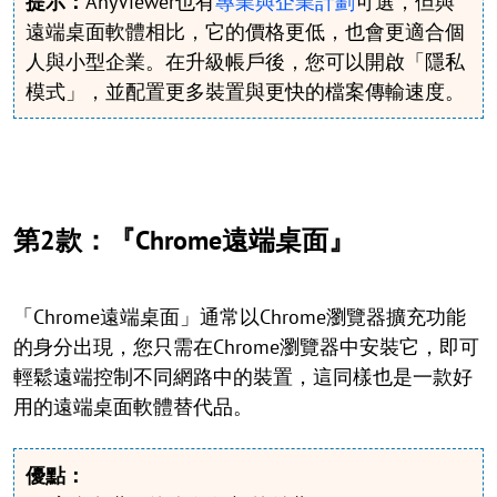
提示：
AnyViewer也有
專業與企業計劃
可選，但與
遠端桌面軟體相比，它的價格更低，也會更適合個
人與小型企業。在升級帳戶後，您可以開啟「隱私
模式」，並配置更多裝置與更快的檔案傳輸速度。
第2款：『Chrome遠端桌面』
「Chrome遠端桌面」通常以Chrome瀏覽器擴充功能
的身分出現，您只需在Chrome瀏覽器中安裝它，即可
輕鬆遠端控制不同網路中的裝置，這同樣也是一款好
用的遠端桌面軟體替代品。
優點：