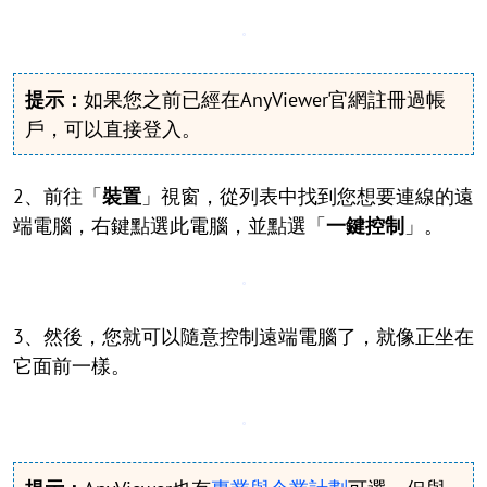
提示：
如果您之前已經在AnyViewer官網註冊過帳
戶，可以直接登入。
2、前往「
裝置
」視窗，從列表中找到您想要連線的遠
端電腦，右鍵點選此電腦，並點選「
一鍵控制
」。
3、然後，您就可以隨意控制遠端電腦了，就像正坐在
它面前一樣。