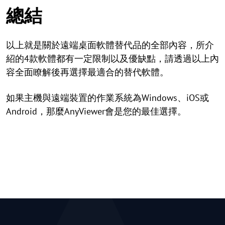
總結
以上就是關於遠端桌面軟體替代品的全部內容，所介
紹的4款軟體都有一定限制以及優缺點，請透過以上內
容全面瞭解後再選擇最適合的替代軟體。
如果主機與遠端裝置的作業系統為Windows、iOS或
Android，那麼AnyViewer會是您的最佳選擇。