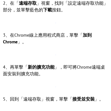
2、在「
遠端存取
」視窗，找到「設定遠端存取功能」
部分，並單擊藍色的
下載
按鈕。
3、在Chrome線上應用程式商店，單擊「
加到
Chrome
」。
4、再單擊「
新的擴充功能
」，即可將Chrome遠端桌
面安裝到擴充功能。
5、回到「遠端存取」視窗，單擊「
接受並安裝
」。