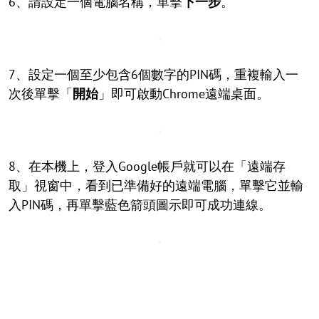
6、請設定一個電腦名稱，單擊
下一步
。
7、設定一個至少包含6個數字的PIN碼，重複輸入一
次後單擊「
開始
」即可啟動Chrome遠端桌面。
8、在本機上，登入Google帳戶就可以在「遠端存
取」視窗中，看到已準備好的遠端電腦，單擊它並輸
入PIN碼，再單擊藍色箭頭圖示即可成功連線。