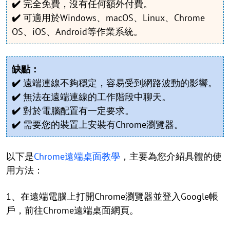
✔️
完全免費，沒有任何額外付費。
✔️
可適用於Windows、macOS、Linux、Chrome
OS、iOS、Android等作業系統。
缺點：
✔️
遠端連線不夠穩定，容易受到網路波動的影響。
✔️
無法在遠端連線的工作階段中聊天。
✔️
對於電腦配置有一定要求。
✔️
需要您的裝置上安裝有Chrome瀏覽器。
以下是
Chrome遠端桌面教學
，主要為您介紹具體的使
用方法：
1、在遠端電腦上打開Chrome瀏覽器並登入Google帳
戶，前往Chrome遠端桌面網頁。