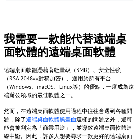
我需要一款能代替遠端桌
面軟體的遠端桌面軟體
遠端桌面軟體憑藉著輕量級（3MB）、安全性強
（RSA 2048非對稱加密）、適用於所有平台
（Windows、macOS、Linux等）的優點，一度成為遠
端辦公領域的最佳軟體之一。
然而，在遠端桌面軟體使用過程中往往會遇到各種問
題，除了
遠端桌面軟體黑畫面
這樣的問題之外，還可
能會被判定為「商業用途」，並導致遠端桌面軟體連
線中斷。因此，許多人想要尋求一款更好的遠端桌面