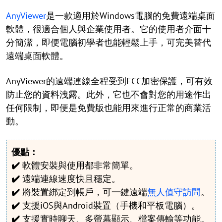
AnyViewer
是一款適用於Windows電腦的免費遠端桌面
軟體，很適合個人與企業使用者。它的使用者介面十
分簡潔，即便電腦初學者也能輕鬆上手，可完美替代
遠端桌面軟體。
AnyViewer的遠端連線全程受到ECC加密保護，可有效
防止您的資料洩露。此外，它也不會對您的用途作出
任何限制，即便是免費版也能用來進行正常的商業活
動。
優點：
✔️
軟體安裝與使用都非常簡單。
✔️
遠端連線速度快且穩定。
✔️
將裝置綁定到帳戶，可一鍵遠端
無人值守訪問
。
✔️
支援iOS與Android裝置（手機和平板電腦）。
✔️
支援實時聊天、多螢幕顯示、檔案傳輸等功能。