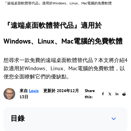
『遠端桌面軟體替代品』適用於Windows、Linux、Mac電腦的免費軟體
『遠端桌面軟體替代品』適用於
Windows、Linux、Mac電腦的免費軟體
想尋求一款免費的遠端桌面軟體替代品？本文將介紹4
款適用於Windows、Linux、Mac電腦的免費軟體，以
便您全面瞭解它們的優缺點。
來自
Louis
更新於 2024年12月
Share
13日
this:
目錄