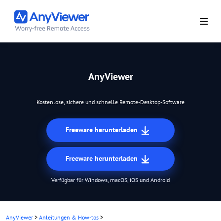
AnyViewer
Kostenlose, sichere und schnelle Remote-Desktop-Software
Freeware herunterladen
Freeware herunterladen
Verfügbar für Windows, macOS, iOS und Android
AnyViewer
>
Anleitungen & How-tos
>