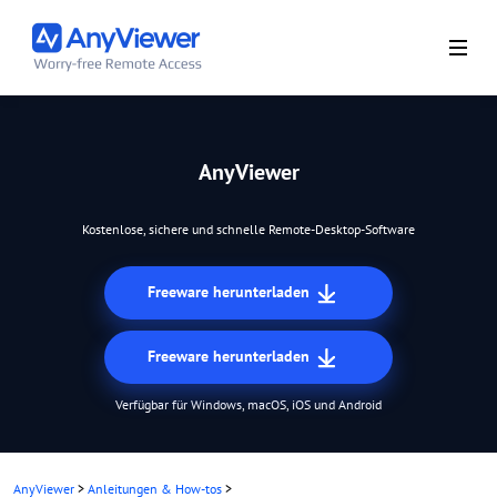
AnyViewer
Kostenlose, sichere und schnelle Remote-Desktop-Software
Freeware herunterladen
Freeware herunterladen
Verfügbar für Windows, macOS, iOS und Android
AnyViewer
>
Anleitungen & How-tos
>