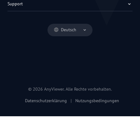
Support
Deutsch
© 2026 AnyViewer. Alle Rechte vorbehalten.
Datenschutzerklärung
|
Nutzungsbedingungen