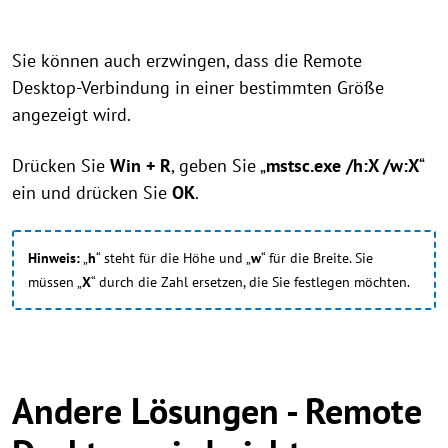
Sie können auch erzwingen, dass die Remote
Desktop-Verbindung in einer bestimmten Größe
angezeigt wird.
Drücken Sie
Win + R
, geben Sie „
mstsc.exe /h:X /w:X
“
ein und drücken Sie
OK
.
Hinweis:
„
h
“ steht für die Höhe und „
w
“ für die Breite. Sie
müssen „
X
“ durch die Zahl ersetzen, die Sie festlegen möchten.
Andere Lösungen - Remote