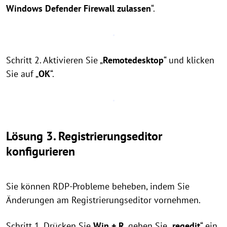
Windows Defender Firewall zulassen
“.
Schritt 2. Aktivieren Sie „
Remotedesktop
“ und klicken
Sie auf „
OK
“.
Lösung 3. Registrierungseditor
konfigurieren
Sie können RDP-Probleme beheben, indem Sie
Änderungen am Registrierungseditor vornehmen.
Schritt 1. Drücken Sie
Win + R
, geben Sie „
regedit
“ ein