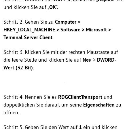
und klicken Sie auf „
OK
“.
Schritt 2. Gehen Sie zu
Computer >
HKEY_LOCAL_MACHINE > Software > Microsoft >
Terminal Server Client
.
Schritt 3. Klicken Sie mit der rechten Maustaste auf
die leere Stelle und klicken Sie auf
Neu
>
DWORD-
Wert (32-Bit)
.
Schritt 4. Nennen Sie es
RDGClientTransport
und
doppelklicken Sie darauf, um seine
Eigenschaften
zu
öffnen.
Schritt 5. Geben Sie den Wert auf
1
ein und klicken