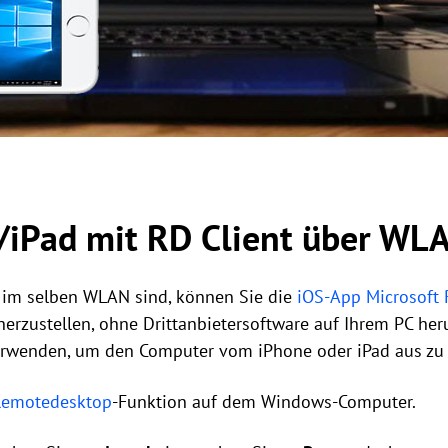
/iPad mit RD Client über WL
 im selben WLAN sind, können Sie die
iOS-App Microsoft
erzustellen, ohne Drittanbietersoftware auf Ihrem PC her
verwenden, um den Computer vom iPhone oder iPad aus zu 
 Remotedesktop
-Funktion auf dem Windows-Computer.