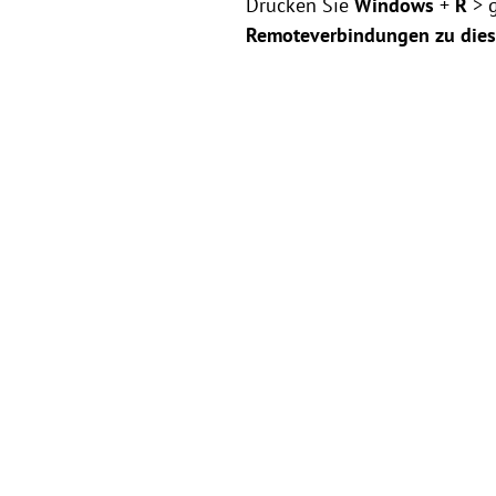
Drücken Sie
Windows
+
R
> 
Remoteverbindungen zu die