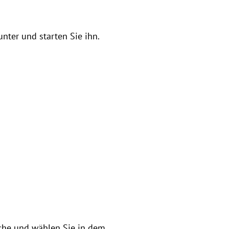
nter und starten Sie ihn.
äche und wählen Sie in dem