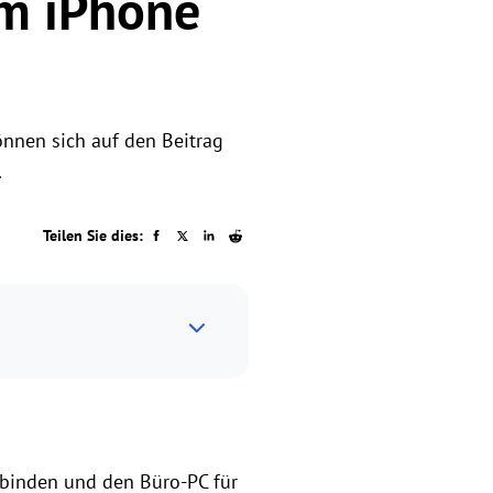
om iPhone
önnen sich auf den Beitrag
.
Teilen Sie dies:
rbinden und den Büro-PC für