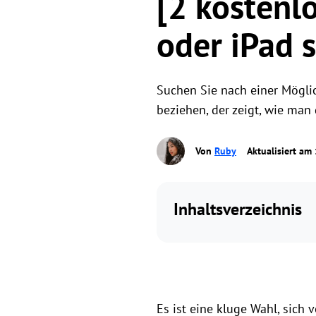
[2 kostenl
oder iPad 
Suchen Sie nach einer Möglic
beziehen, der zeigt, wie man 
Von
Ruby
Aktualisiert am
Inhaltsverzeichnis
Es ist eine kluge Wahl, sic