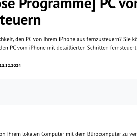
ose Programme] PC v
Rollenberechtigungsverwaltung
Benutzerzugriff mit flexiblen Berechtigungen
steuern
verwalten.
hkeit, den PC von Ihrem iPhone aus fernzusteuern? Sie k
den PC vom iPhone mit detaillierten Schritten fernsteuert
 13.12.2024
h von Ihrem lokalen Computer mit dem Bürocomputer zu ve