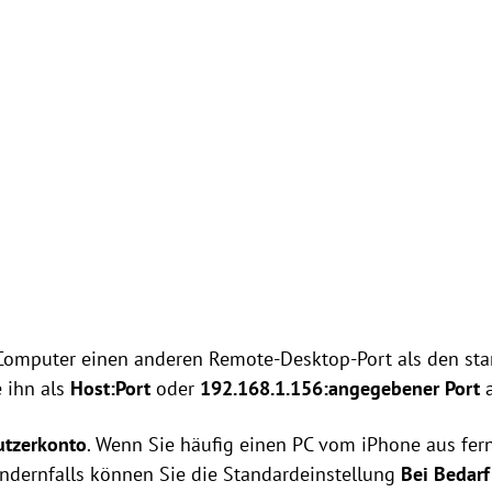
n Computer einen anderen Remote-Desktop-Port als den s
 ihn als
Host:Port
oder
192.168.1.156:angegebener Port
a
utzerkonto
. Wenn Sie häufig einen PC vom iPhone aus fer
Andernfalls können Sie die Standardeinstellung
Bei Bedarf