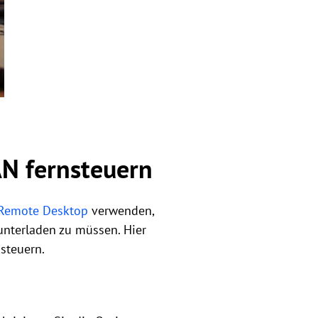
AN fernsteuern
 Remote Desktop
verwenden,
unterladen zu müssen. Hier
steuern.