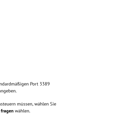
tandardmäßigen Port 3389
ngeben.
nsteuern müssen, wählen Sie
 fragen
wählen.