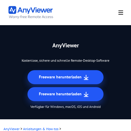
AnyViewer
Kostenlose, sichere und schnelle Remote-Desktop-Software
Freeware herunterladen
Freeware herunterladen
Verfügbar für Windows, macOS, iOS und Android
AnyViewer
>
Anleitungen & How-tos
>