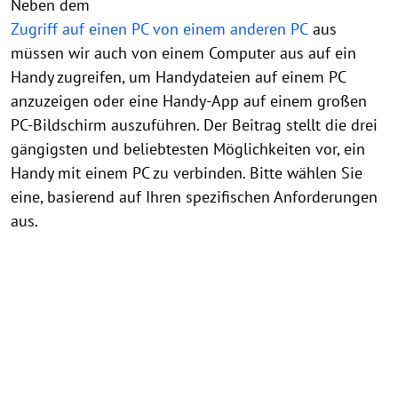
Neben dem
Zugriff auf einen PC von einem anderen PC
aus
müssen wir auch von einem Computer aus auf ein
Handy zugreifen, um Handydateien auf einem PC
anzuzeigen oder eine Handy-App auf einem großen
PC-Bildschirm auszuführen. Der Beitrag stellt die drei
gängigsten und beliebtesten Möglichkeiten vor, ein
Handy mit einem PC zu verbinden. Bitte wählen Sie
eine, basierend auf Ihren spezifischen Anforderungen
aus.