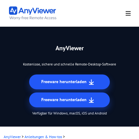
AnyViewer
Kostenlose, sichere und schnelle Remote-Desktop-Software
Freeware herunterladen
Freeware herunterladen
Verfügbar für Windows, macOS, iOS und Android
AnyViewer
>
Anleitungen & How-tos
>