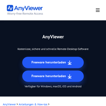
AnyViewer
Kostenlose, sichere und schnelle Remote-Desktop-Software
Freeware herunterladen
Freeware herunterladen
Verfügbar für Windows, macOS, iOS und Android
AnyViewer
>
Anleitungen & How-tos
>