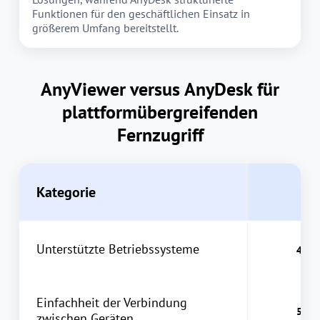
Funktionen für den geschäftlichen Einsatz in
größerem Umfang bereitstellt.
AnyViewer versus AnyDesk für
plattformübergreifenden
Fernzugriff
Kategorie
A
Unterstützte Betriebssysteme
Einfachheit der Verbindung
zwischen Geräten