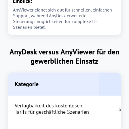
Einblick:
AnyViewer eignet sich gut für schnellen, einfachen
Support, während AnyDesk erweiterte
Steuerungsmöglichkeiten für komplexe IT-
Szenarien bietet.
AnyDesk versus AnyViewer für den
gewerblichen Einsatz
Kategorie
A
Verfügbarkeit des kostenlosen
Tarifs für geschäftliche Szenarien