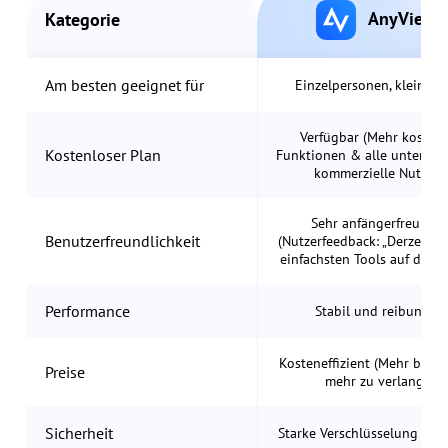
AnyViewe
Kategorie
Am besten geeignet für
Einzelpersonen, kleine T
Verfügbar (Mehr kosten
Kostenloser Plan
Funktionen & alle unterstüt
kommerzielle Nutzun
Sehr anfängerfreundli
Benutzerfreundlichkeit
(Nutzerfeedback: „Derzeit ei
einfachsten Tools auf dem M
Performance
Stabil und reibungslo
Kosteneffizient (Mehr biete
Preise
mehr zu verlangen)
Sicherheit
Starke Verschlüsselung und