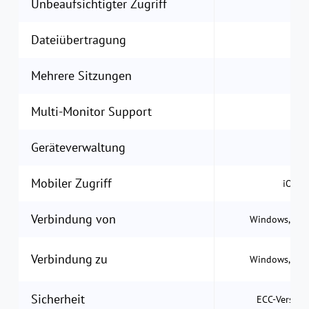
Unbeaufsichtigter Zugriff
Dateiübertragung
Mehrere Sitzungen
Multi-Monitor Support
Geräteverwaltung
Mobiler Zugriff
iOS &
Verbindung von
Windows, macO
Verbindung zu
Windows, macO
Sicherheit
ECC-Verschl