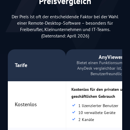
Preisvergleich
Der Preis ist oft der entscheidende Faktor bei der Wahl
einer Remote-Desktop-Software – besonders für
Freiberufler, Kleinunternehmen und IT-Teams.
(Datenstand: April 2026)
AnyViewer
Bietet einen Funktionsumfang
Tarife
AnyDesk vergleichbar ist, bei
Benutzerfreundlichkei
Kostenlos für den privaten und
geschäftlichen Gebrauch
Kostenlos
1 lizenzierter Benutzer
10 verwaltete Geräte
2 Kanäle