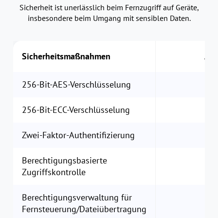
Sicherheit ist unerlässlich beim Fernzugriff auf Geräte,
insbesondere beim Umgang mit sensiblen Daten.
Sicherheitsmaßnahmen
Any
256-Bit-AES-Verschlüsselung
256-Bit-ECC-Verschlüsselung
Zwei-Faktor-Authentifizierung
Berechtigungsbasierte
Zugriffskontrolle
Berechtigungsverwaltung für
Fernsteuerung/Dateiübertragung