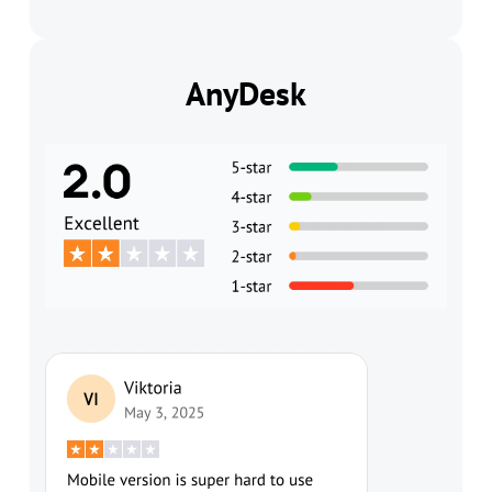
AnyDesk