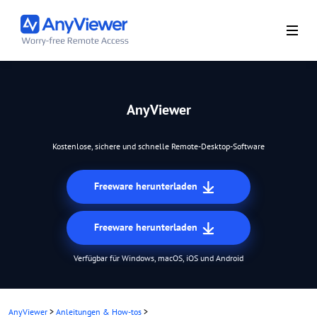
AnyViewer
Kostenlose, sichere und schnelle Remote-Desktop-Software
Freeware herunterladen
Freeware herunterladen
Verfügbar für Windows, macOS, iOS und Android
AnyViewer
>
Anleitungen & How-tos
>