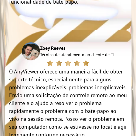
funcionalidade de bate-papo.
Zoey Reeves
Técnico de atendimento ao cliente de TI
O AnyViewer oferece uma maneira fácil de obter
suporte técnico, especialmente para alguns
problemas inexplicáveis. problemas inexplicáveis.
Envio uma solicitação de controle remoto ao meu
cliente e o ajudo a resolver o problema
rapidamente o problema com o bate-papo ao
vivo na sessão remota. Posso ver o problema em
seu computador como se estivesse no local e agir
livremente conforme necessário.