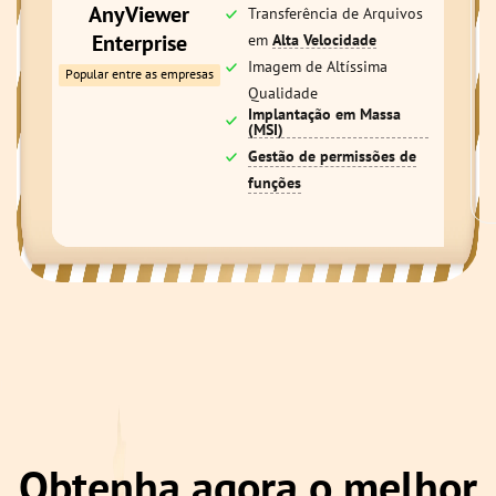
AnyViewer
Transferência de Arquivos
Enterprise
em
Alta Velocidade
Imagem de Altíssima
Popular entre as empresas
Qualidade
Implantação em Massa
(MSI)
Gestão de permissões de
funções
Obtenha agora o melhor