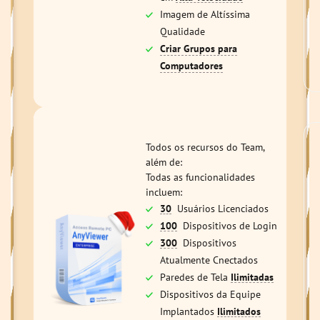
Imagem de Altíssima
Qualidade
Criar Grupos para
Computadores
Todos os recursos do Team,
além de:
Todas as funcionalidades
incluem:
30
Usuários Licenciados
100
Dispositivos de Login
300
Dispositivos
Atualmente Cnectados
Paredes de Tela
Ilimitadas
Dispositivos da Equipe
Implantados
Ilimitados