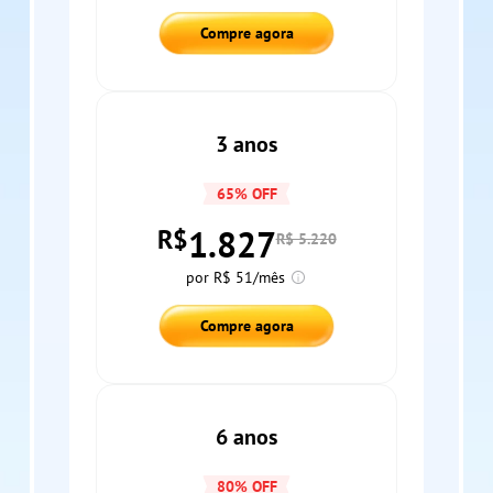
Compre agora
3 anos
65% OFF
1.827
R$
R$ 5.220
por R$ 51/mês
Compre agora
6 anos
80% OFF