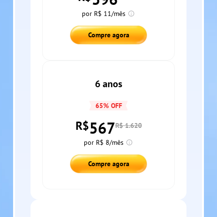
por R$ 11/mês
Compre agora
6 anos
65% OFF
567
R$
R$ 1.620
por R$ 8/mês
Compre agora