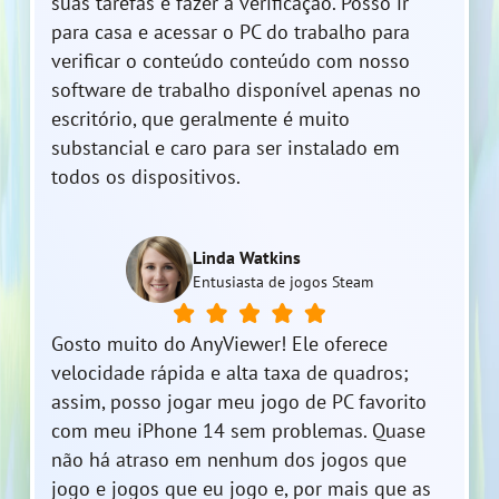
suas tarefas e fazer a verificação. Posso ir
para casa e acessar o PC do trabalho para
verificar o conteúdo conteúdo com nosso
software de trabalho disponível apenas no
escritório, que geralmente é muito
substancial e caro para ser instalado em
todos os dispositivos.
Linda Watkins
Entusiasta de jogos Steam
Gosto muito do AnyViewer! Ele oferece
velocidade rápida e alta taxa de quadros;
assim, posso jogar meu jogo de PC favorito
com meu iPhone 14 sem problemas. Quase
não há atraso em nenhum dos jogos que
jogo e jogos que eu jogo e, por mais que as