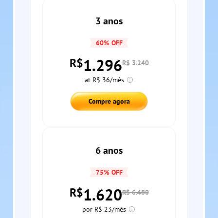
3 anos
60% OFF
1.296
R$
R$ 3.240
at R$ 36/mês
Compre agora
6 anos
75% OFF
1.620
R$
R$ 6.480
por R$ 23/mês