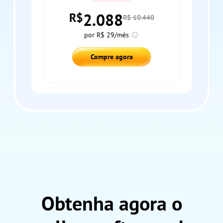
2.088
R$
R$ 10.440
por R$ 29/mês
Compre agora
Obtenha agora o