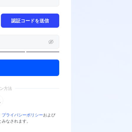
認証コードを送信
ン方法
、
プライバシーポリシー
および
とみなされます。