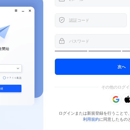
次へ
その他のログイ
ログインまたは新規登録を行うことで
利用規約
に同意したもの