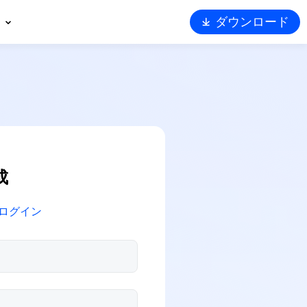
ダウンロード
概要
ート
トナー
ュリティ
Viewerを選ぶ理由
成
ログイン