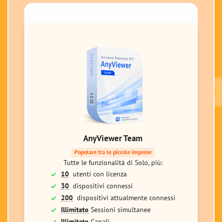
AnyViewer Team
Popolare tra le piccole imprese
Tutte le funzionalità di Solo, più:
10
utenti con licenza
30
dispositivi connessi
200
dispositivi attualmente connessi
Illimitato
Sessioni simultanee
Illimitato
Canali