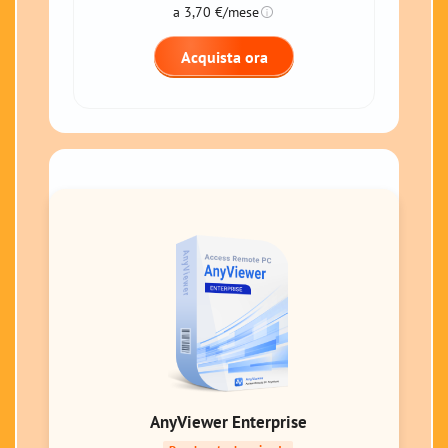
a 3,70 €/mese
Acquista ora
AnyViewer Enterprise