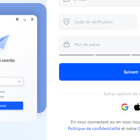
Gestion des permissions des rôles
Gérer les accès des utilisateurs avec des
Contrôle à distance global
permissions flexibles.
Contrôler des serveurs à l'étranger en
toute simplicité
Suivant
Autres options de
En vous connectant ou en vous inscr
Politique de confidentialité
et notre
C