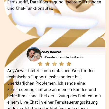
Fernzugriff, Dateiübertragung, mehrere Sitzungen
und Chat-Funktionalität.
Zoey Reeves
IT-Kundendiensttechnikerin
AnyViewer bietet einen einfachen Weg für den
technischen Support, insbesondere bei
unerklärlichen Problemen. Ich sende eine
Fernsteuerungsanfrage an meinen Kunden und
helfe ihm schnell bei der Lösung des Problem mit
einem Live-Chat in einer Fernsteuerungssitzung
zu lösen. Ich kann das Problem auf seinem