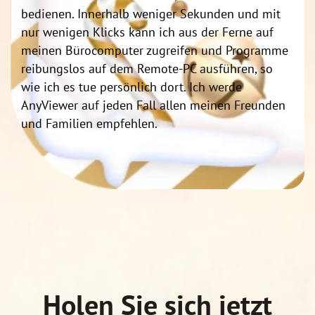
bedienen. Innerhalb weniger Sekunden und mit
nur wenigen Klicks kann ich aus der Ferne auf
meinen Bürocomputer zugreifen und Programme
reibungslos auf dem Remote-PC ausführen, so
wie ich es tue persönlich dort. Ich werde
AnyViewer auf jeden Fall allen meinen Freunden
und Familien empfehlen.
Holen Sie sich jetzt