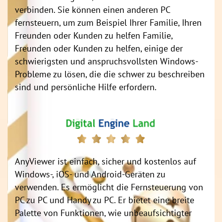
verbinden. Sie können einen anderen PC
fernsteuern, um zum Beispiel Ihrer Familie, Ihren
Freunden oder Kunden zu helfen Familie,
Freunden oder Kunden zu helfen, einige der
schwierigsten und anspruchsvollsten Windows-
Probleme zu lösen, die die schwer zu beschreiben
sind und persönliche Hilfe erfordern.
AnyViewer ist einfach, sicher und kostenlos auf
Windows-, iOS- und Android-Geräten zu
verwenden. Es ermöglicht die Fernsteuerung von
PC zu PC und Handy zu PC. Er bietet eine breite
Palette von Funktionen, wie unbeaufsichtigter