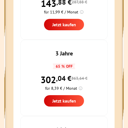
143
,88
€
287,88 €
für 11,99 € / Monat
Jetzt kaufen
3 Jahre
65 % OFF
302
,04
€
863,64 €
für 8,39 € / Monat
Jetzt kaufen