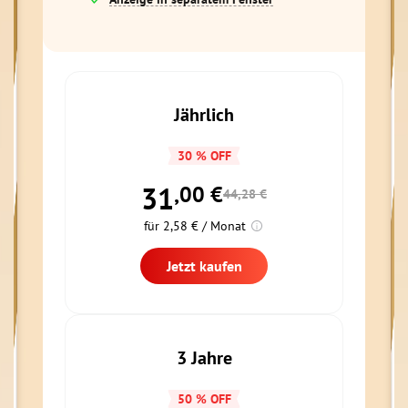
Jährlich
30 % OFF
31
,00
€
44,28 €
für 2,58 € / Monat
Jetzt kaufen
3 Jahre
50 % OFF