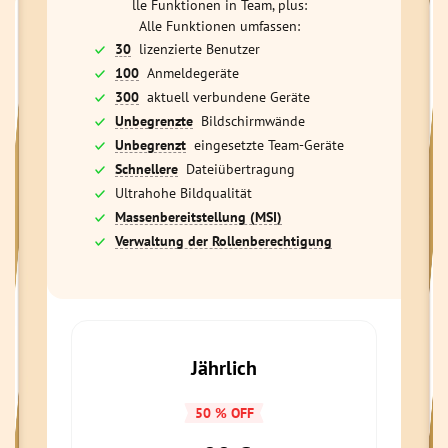
lle Funktionen in Team, plus:
Alle Funktionen umfassen:
30
lizenzierte Benutzer
100
Anmeldegeräte
300
aktuell verbundene Geräte
Unbegrenzte
Bildschirmwände
Unbegrenzt
eingesetzte Team-Geräte
Schnellere
Dateiübertragung
Ultrahohe Bildqualität
Massenbereitstellung (MSI)
Verwaltung der Rollenberechtigung
Jährlich
50 % OFF