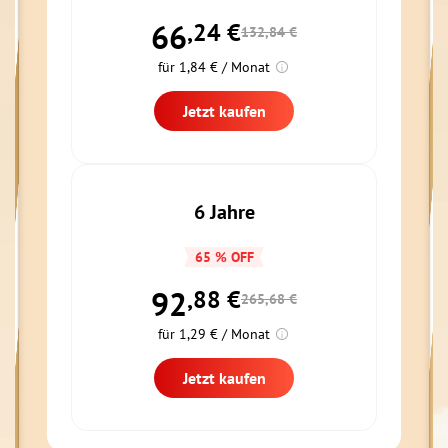
66
,24
€
132,84 €
für 1,84 € / Monat
Jetzt kaufen
6 Jahre
65 % OFF
92
,88
€
265,68 €
für 1,29 € / Monat
Jetzt kaufen