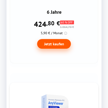
6 Jahre
424
,80
€
60 % OFF
1.064,70 €
5,90 € / Monat
Jetzt kaufen