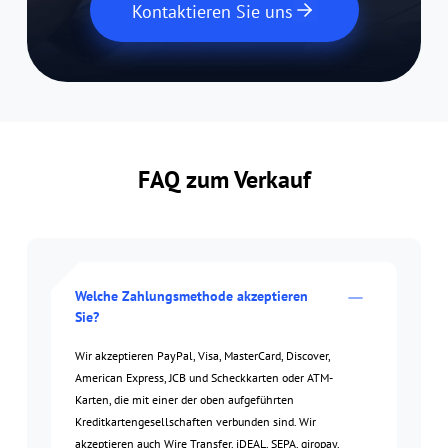
Kontaktieren Sie uns
FAQ zum Verkauf
Welche Zahlungsmethode akzeptieren
Sie?
Wir akzeptieren PayPal, Visa, MasterCard, Discover,
American Express, JCB und Scheckkarten oder ATM-
Karten, die mit einer der oben aufgeführten
Kreditkartengesellschaften verbunden sind. Wir
akzeptieren auch Wire Transfer, iDEAL, SEPA, giropay,