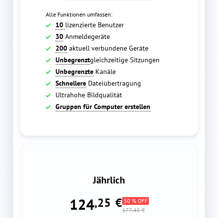
Alle Funktionen umfassen:
10
lizenzierte Benutzer
30
Anmeldegeräte
200
aktuell verbundene Geräte
Unbegrenzt
gleichzeitige Sitzungen
Unbegrenzte
Kanäle
Schnellere
Dateiübertragung
Ultrahohe Bildqualität
Gruppen für Computer erstellen
Jährlich
124
,25
€
30 % OFF
177,45 €