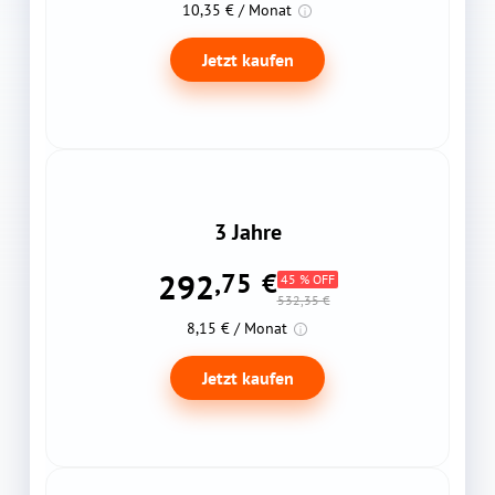
10,35 € / Monat
Jetzt kaufen
3 Jahre
292
,75
€
45 % OFF
532,35 €
8,15 € / Monat
Jetzt kaufen