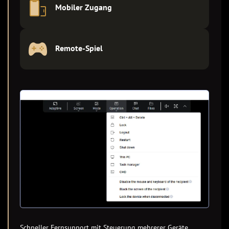
Mobiler Zugang
Remote-Spiel
Schneller Fernsupport mit Steuerung mehrerer Geräte,