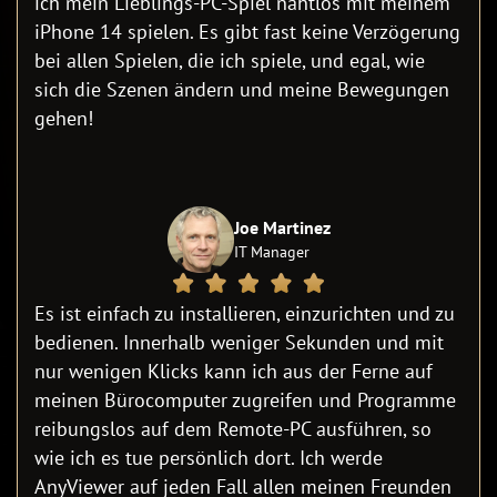
ich mein Lieblings-PC-Spiel nahtlos mit meinem
iPhone 14 spielen. Es gibt fast keine Verzögerung
bei allen Spielen, die ich spiele, und egal, wie
sich die Szenen ändern und meine Bewegungen
gehen!
Joe Martinez
IT Manager
Es ist einfach zu installieren, einzurichten und zu
bedienen. Innerhalb weniger Sekunden und mit
nur wenigen Klicks kann ich aus der Ferne auf
meinen Bürocomputer zugreifen und Programme
reibungslos auf dem Remote-PC ausführen, so
wie ich es tue persönlich dort. Ich werde
AnyViewer auf jeden Fall allen meinen Freunden