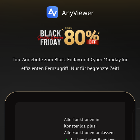
Top-Angebote zum Black Friday und Cyber Monday für
effizienten Fernzugriff! Nur für begrenzte Zeit!
Alle Funktionen in
Konstenlos, plus:
Alle Funktionen umfassen:
1
lizenzierter Benutzer