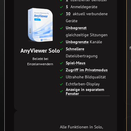
5
Anmeldegeräte
30
aktuell verbundene
Geräte
Unbegrenzt
gleichzeitige Sitzungen
Unbegrenzte
Kanäle
Schnellere
AnyViewer Solo
Dateiübertragung
Beliebt bei
Spiel-Maus
Einzelanwendern
Zugriff im Privatmodus
Ultrahohe Bildqualität
Echtfarben-Display
Anzeige in separatem
Fenster
Alle Funktionen in Solo,