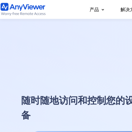
产品
解决
个人
通过PC/Mac/手机，
访问工作笔记本电脑和
随时随地访问和控制您的
备