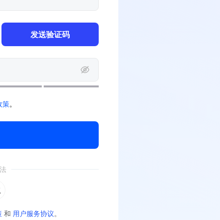
发送验证码
政策
。
法
策
和
用户服务协议
。