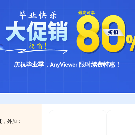
庆祝毕业季，AnyViewer 限时续费特惠！
功能，外加：
：