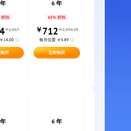
 年
6 年
% 折扣
65% 折扣
4
712
￥
￥1,017
￥2,034.28
14.00
每月仅需 ￥9.89
即购买
立即购买
 年
6 年