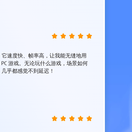
er 了！它速度快、帧率高，让我能无缝地用
心爱的 PC 游戏。无论玩什么游戏，场景如何
，几乎都感觉不到延迟！