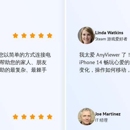
Linda Watkins
Steam 游戏爱好者
可让您以简单的方式连接电
我太爱 AnyView
帮助您的家人、朋友
iPhone 14 畅玩
助的最复杂、最棘手
变化，操作如何移动
Joe Martinez
IT 经理