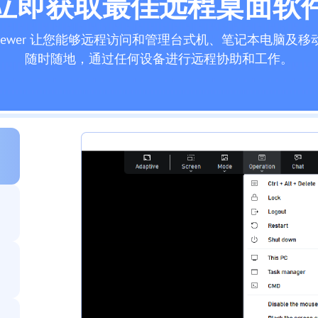
立即获取最佳远程桌面软
yViewer 让您能够远程访问和管理台式机、笔记本电脑及移
随时随地，通过任何设备进行远程协助和工作。