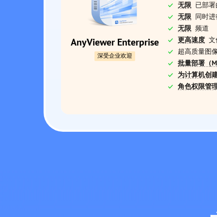
无限
已部署
无限
同时进
无限
频道
更高速度
文
AnyViewer Enterprise
超高质量图
深受企业欢迎
批量部署（M
为计算机创
角色权限管