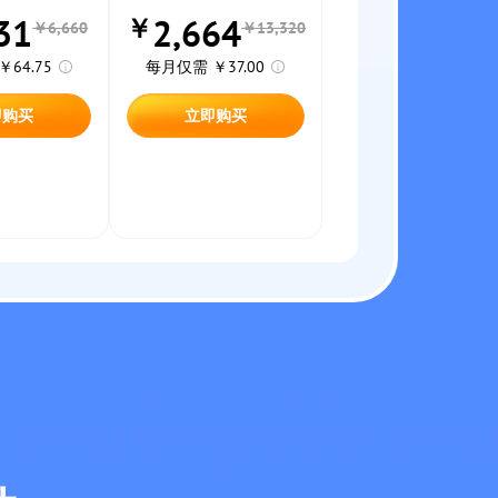
31
2,664
￥
￥6,660
￥13,320
64.75
每月仅需 ￥37.00
即购买
立即购买