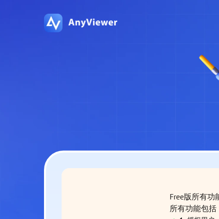
Free版所有
所有功能包括