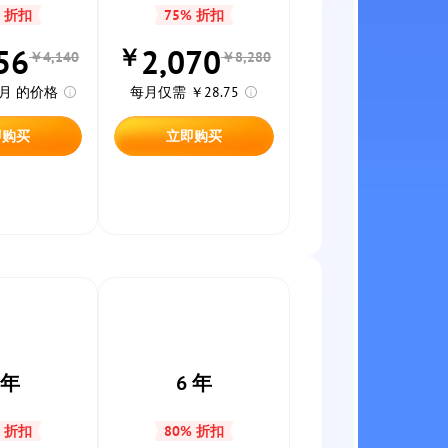
% 折扣
75% 折扣
56
2,070
￥
￥4,140
￥8,280
0/月 的价格
每月仅需 ￥28.75
即购买
立即购买
 年
6 年
% 折扣
80% 折扣